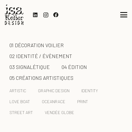
01 DÉCORATION VOILIER
02 IDENTITÉ / ÉVÈNEMENT
03 SIGNALÉTIQUE
04 ÉDITION
05 CRÉATIONS ARTISTIQUES
ARTISTIC
GRAPHIC DESIGN
IDENTITY
LOVE BOAT
OCEANRACE
PRINT
STREET ART
VENDÉE GLOBE