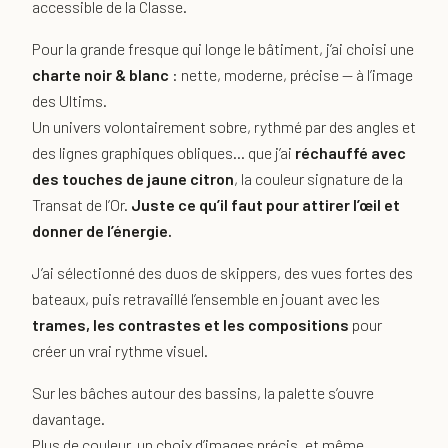
accessible de la Classe.
Pour la grande fresque qui longe le bâtiment, j’ai choisi une
charte noir & blanc
: nette, moderne, précise — à l’image
des Ultims.
Un univers volontairement sobre, rythmé par des angles et
des lignes graphiques obliques… que j’ai
réchauffé avec
des touches de jaune citron
, la couleur signature de la
Transat de l’Or.
Juste ce qu’il faut pour attirer l’œil et
donner de l’énergie.
J’ai sélectionné des duos de skippers, des vues fortes des
bateaux, puis retravaillé l’ensemble en jouant avec les
trames, les contrastes et les compositions
pour
créer un vrai rythme visuel.
Sur les bâches autour des bassins, la palette s’ouvre
davantage.
Plus de couleur, un choix d’images précis, et même