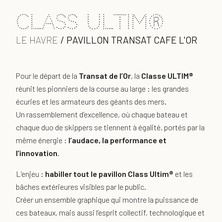
Class Ultim®
LE HAVRE
/
PAVILLON TRANSAT CAFE L'OR
Pour le départ de la
Transat de l’Or
, la
Classe ULTIM®
réunit les pionniers de la course au large : les grandes
écuries et les armateurs des géants des mers.
Un rassemblement d’excellence, où chaque bateau et
chaque duo de skippers se tiennent à égalité, portés par la
même énergie :
l’audace, la performance et
l’innovation
.
L’enjeu :
habiller tout le pavillon Class Ultim®
et les
bâches extérieures visibles par le public.
Créer un ensemble graphique qui montre la puissance de
ces bateaux, mais aussi l’esprit collectif, technologique et