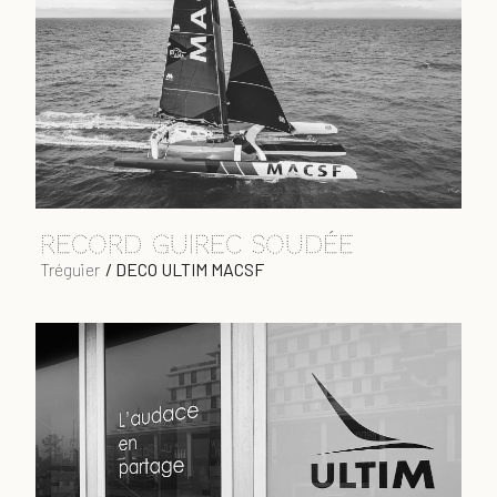
RECORD Guirec Soudée
Tréguier
/
DECO ULTIM MACSF