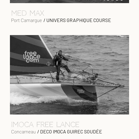
MED MAX
Port Camargue
/
UNIVERS GRAPHIQUE COURSE
IMOCA FREE LANCE
Concarneau
/
DECO IMOCA GUIREC SOUDÉE