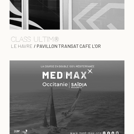
Class Ultim®
LE HAVRE
/
PAVILLON TRANSAT CAFE L'OR