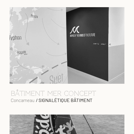
bâtiment mer concept
Concarneau
/
SIGNALÉTIQUE BÂTIMENT