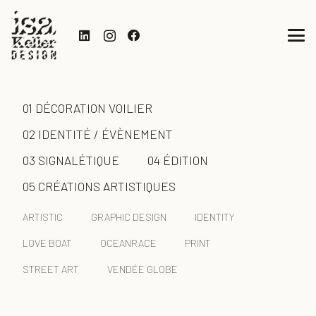
01 DÉCORATION VOILIER
02 IDENTITÉ / ÉVÈNEMENT
03 SIGNALÉTIQUE
04 ÉDITION
05 CRÉATIONS ARTISTIQUES
ARTISTIC
GRAPHIC DESIGN
IDENTITY
LOVE BOAT
OCEANRACE
PRINT
STREET ART
VENDÉE GLOBE