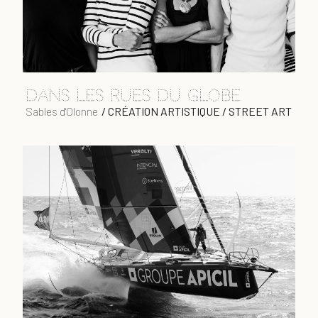
Dans les rues du globe
Sables d'Olonne
/
CRÉATION ARTISTIQUE / STREET ART