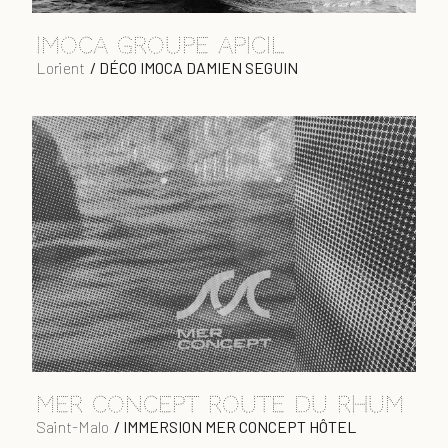
IMOCA GROUPE APICIL
Lorient
/
DÉCO IMOCA DAMIEN SEGUIN
MER CONCEPT Route du rhum
Saint-Malo
/
IMMERSION MER CONCEPT HÔTEL