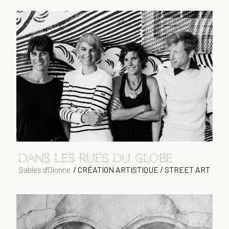
Dans les rues du globe
Sables d'Olonne
/
CRÉATION ARTISTIQUE / STREET ART