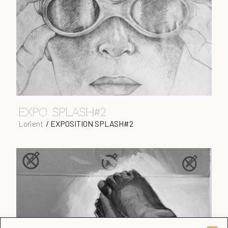
EXPO SPLASH#2
Lorient
/
EXPOSITION SPLASH#2