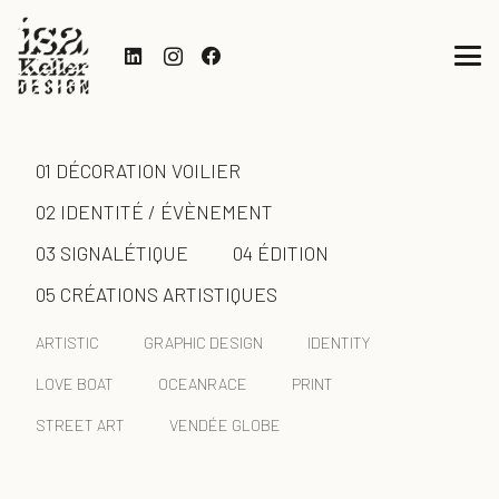
01 DÉCORATION VOILIER
02 IDENTITÉ / ÉVÈNEMENT
03 SIGNALÉTIQUE
04 ÉDITION
05 CRÉATIONS ARTISTIQUES
ARTISTIC
GRAPHIC DESIGN
IDENTITY
LOVE BOAT
OCEANRACE
PRINT
STREET ART
VENDÉE GLOBE