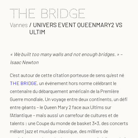
the bridge
Vannes
/
UNIVERS EVENT QUEENMARY2 VS
ULTIM
« We built too many walls and not enough bridges. » –
Isaac Newton
C’est autour de cette citation porteuse de sens qu’est né
THE BRIDGE
, un événement hors norme célébrant le
centenaire du débarquement américain de la Première
Guerre mondiale. Un voyage entre deux continents, un défi
entre géants – le Queen Mary 2 face aux Ultims sur
l’Atlantique – mais aussi un carrefour de cultures et de
talents : une Coupe du monde de basket 3×3, des concerts
mêlant jazz et musique classique, des milliers de