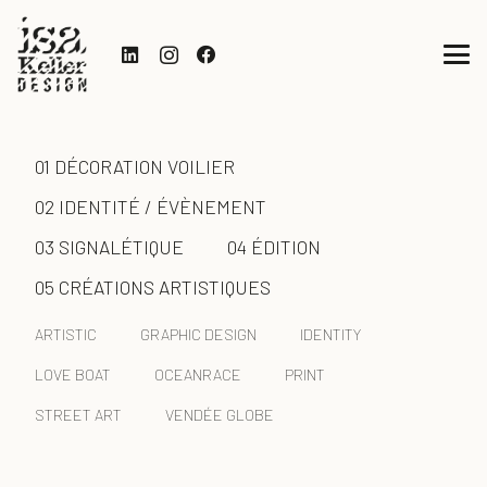
01 DÉCORATION VOILIER
02 IDENTITÉ / ÉVÈNEMENT
03 SIGNALÉTIQUE
04 ÉDITION
05 CRÉATIONS ARTISTIQUES
ARTISTIC
GRAPHIC DESIGN
IDENTITY
LOVE BOAT
OCEANRACE
PRINT
STREET ART
VENDÉE GLOBE